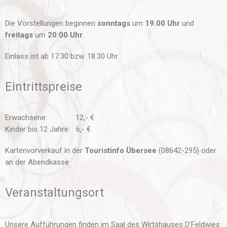
Die Vorstellungen beginnen
sonntags
um
19.00 Uhr
und
freitags
um
20:00 Uhr
.
Einlass ist ab 17:30 bzw. 18:30 Uhr
Eintrittspreise
Erwachsene: 12,- €
Kinder bis 12 Jahre: 6,- €
Kartenvorverkauf in der
Touristinfo Übersee
(08642-295) oder
an der Abendkasse
Veranstaltungsort
Unsere Aufführungen finden im Saal des Wirtshauses D’Feldwies