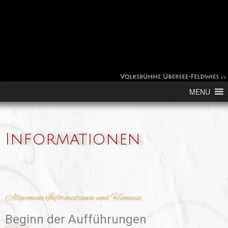
Skip to content
MENU
Informationen
Allgemeine Informationen und Hinweise
Beginn der Aufführungen