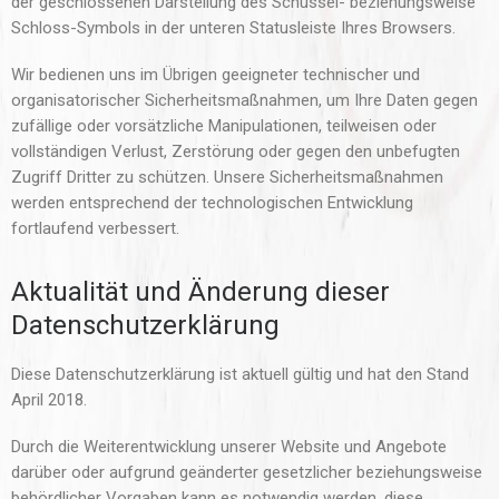
der geschlossenen Darstellung des Schüssel- beziehungsweise
Schloss-Symbols in der unteren Statusleiste Ihres Browsers.
Wir bedienen uns im Übrigen geeigneter technischer und
organisatorischer Sicherheitsmaßnahmen, um Ihre Daten gegen
zufällige oder vorsätzliche Manipulationen, teilweisen oder
vollständigen Verlust, Zerstörung oder gegen den unbefugten
Zugriff Dritter zu schützen. Unsere Sicherheitsmaßnahmen
werden entsprechend der technologischen Entwicklung
fortlaufend verbessert.
Aktualität und Änderung dieser
Datenschutzerklärung
Diese Datenschutzerklärung ist aktuell gültig und hat den Stand
April 2018.
Durch die Weiterentwicklung unserer Website und Angebote
darüber oder aufgrund geänderter gesetzlicher beziehungsweise
behördlicher Vorgaben kann es notwendig werden, diese