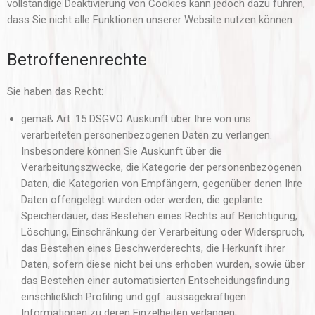
vollständige Deaktivierung von Cookies kann jedoch dazu führen,
dass Sie nicht alle Funktionen unserer Website nutzen können.
Betroffenenrechte
Sie haben das Recht:
gemäß Art. 15 DSGVO Auskunft über Ihre von uns
verarbeiteten personenbezogenen Daten zu verlangen.
Insbesondere können Sie Auskunft über die
Verarbeitungszwecke, die Kategorie der personenbezogenen
Daten, die Kategorien von Empfängern, gegenüber denen Ihre
Daten offengelegt wurden oder werden, die geplante
Speicherdauer, das Bestehen eines Rechts auf Berichtigung,
Löschung, Einschränkung der Verarbeitung oder Widerspruch,
das Bestehen eines Beschwerderechts, die Herkunft ihrer
Daten, sofern diese nicht bei uns erhoben wurden, sowie über
das Bestehen einer automatisierten Entscheidungsfindung
einschließlich Profiling und ggf. aussagekräftigen
Informationen zu deren Einzelheiten verlangen;