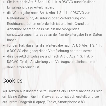
Sie Ihre nach Art. 6 Abs. 1 S. 1 lit. a DSGVO ausdrückliche
Einwilligung dazu erteilt haben,
die Weitergabe nach Art. 6 Abs. 1 S. 1 lit. f DSGVO zur
Geltendmachung, Ausübung oder Verteidigung von
Rechtsansprüchen erforderlich ist und kein Grund zur
Annahme besteht, dass Sie ein überwiegendes
schutzwürdiges Interesse an der Nichtweitergabe Ihrer Daten
haben,
für den Fall, dass für die Weitergabe nach Art. 6 Abs. 1 S. 1 lit.
c DSGVO eine gesetzliche Verpflichtung besteht, sowie
dies gesetzlich zulässig und nach Art. 6 Abs. 1 S. 1 lit. b
DSGVO für die Abwicklung von Vertragsverhältnissen mit
Ihnen erforderlich ist.
Cookies
Wir setzen auf unserer Seite Cookies ein. Hierbei handelt es sich
um kleine Dateien, die Ihr Browser automatisch erstellt und die
auf Ihrem Endgerät (Laptop, Tablet, Smartphone o.ä.)