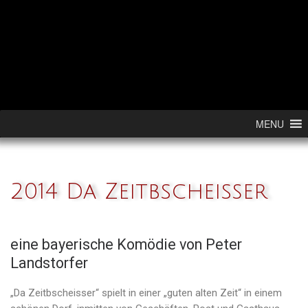
Skip to content
MENU
2014 Da Zeitbscheißer
eine bayerische Komödie von Peter
Landstorfer
„Da Zeitbscheisser“ spielt in einer „guten alten Zeit“ in einem