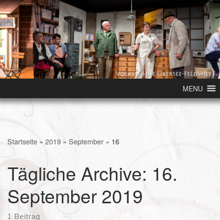
Skip to content
MENU
Startseite
»
2019
»
September
»
16
Tägliche Archive:
16.
September 2019
1 Beitrag