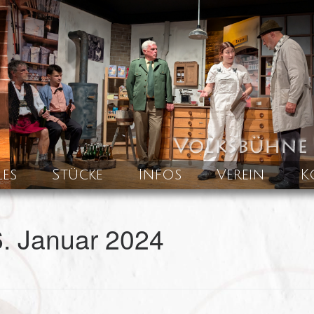
les
Stücke
Infos
Verein
K
. Januar 2024