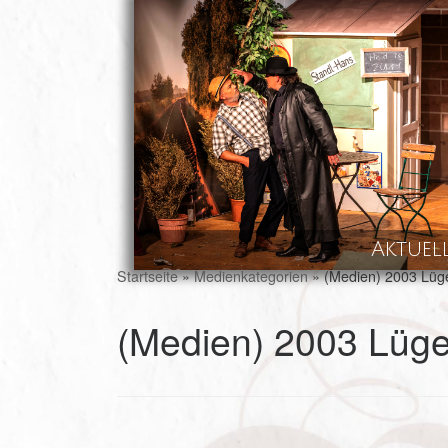
Skip to content
Aktuel
Startseite
»
Medienkategorien
»
(Medien) 2003 Lüg
(Medien) 2003 Lüg