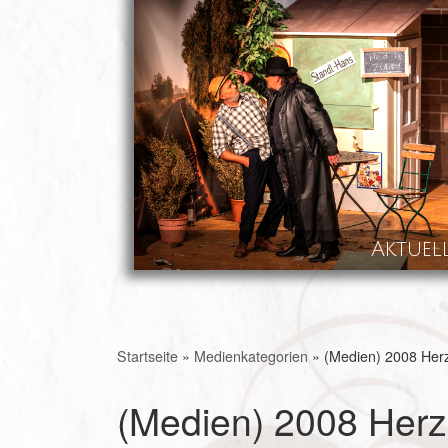
Skip to content
Aktuel
Startseite
»
Medienkategorien
»
(Medien) 2008 Her
(Medien) 2008 Her