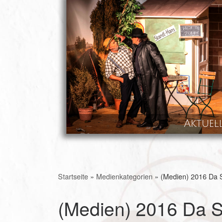
Skip to content
Aktuel
Startseite
»
Medienkategorien
»
(Medien) 2016 Da 
(Medien) 2016 Da 