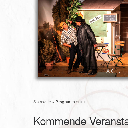
Skip to content
Aktuel
Startseite
»
Programm 2019
Kommende Veransta