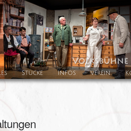
les
Stücke
Infos
Verein
K
ltungen