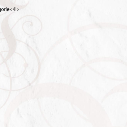
orie</li>