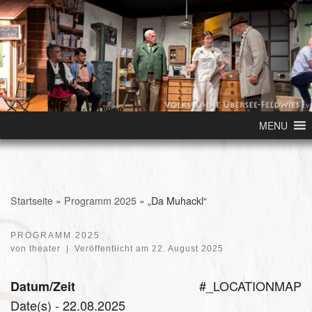
Skip to content
MENU
Startseite
»
Programm 2025
»
„Da Muhackl“
PROGRAMM 2025
von
theater
|
Veröffentlicht am
22. August 2025
#_LOCATIONMAP
Datum/Zeit
Date(s) - 22.08.2025