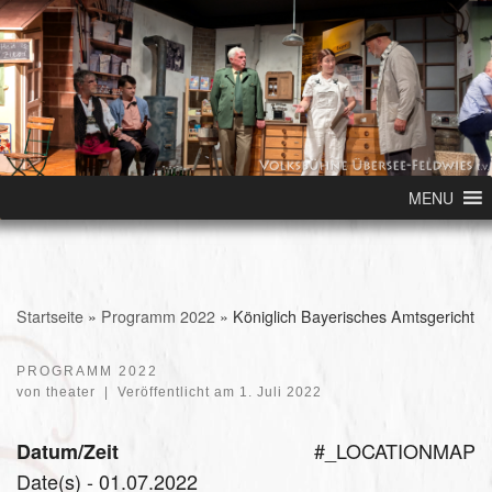
Skip to content
MENU
Startseite
»
Programm 2022
»
Königlich Bayerisches Amtsgericht
PROGRAMM 2022
von
theater
|
Veröffentlicht am
1. Juli 2022
#_LOCATIONMAP
Datum/Zeit
Date(s) - 01.07.2022