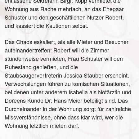
entlassene Sekretärin Birgit Kopp vermietet die
Wohnung aus Rache mehrfach, an das Ehepaar
Schuster und den geschäftlichen Nutzer Robert,
und kassiert die Kautionen selbst.
Das Chaos eskaliert, als alle Mieter und Besucher
aufeinandertreffen: Robert will die Zimmer
stundenweise vermieten, Frau Schuster will den
Ruhestand genießen, und die
Staubsaugervertreterin Jessica Stauber erscheint.
Verwechslungen führen zu komischen Situationen,
bei denen unter anderem Isabella als Notärztin und
Doreens Kunde Dr. Hans Meier beteiligt sind. Das
Durcheinander in der Wohnung sorgt für zahlreiche
Missverständnisse, ohne dass klar wird, wer die
Wohnung letztlich mieten darf.