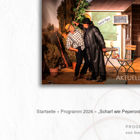
Skip to content
Aktuel
Startseite
»
Programm 2026
»
„Scharf wie Peperoni
PROG
von
th