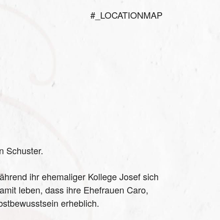
#_LOCATIONMAP
n Schuster.
Während ihr ehemaliger Kollege Josef sich
amit leben, dass ihre Ehefrauen Caro,
bstbewusstsein erheblich.