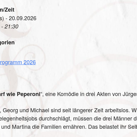
m/Zeit
s) - 20.09.2026
 - 21:30
gorien
rogramm 2026
“, eine Komödie in drei Akten von Jürge
rf wie Peperoni
, Georg und Michael sind seit längerer Zeit arbeitslos. 
elegenheitsjobs durchschlägt, müssen die drei Männer d
 und Martina die Familien ernähren. Das belastet ihr Sel