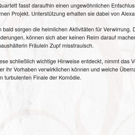
uartett fasst daraufhin einen ungewöhnlichen Entschlu
men Projekt. Unterstützung erhalten sie dabei von Alexa
 bald sorgen die heimlichen Aktivitäten für Verwirrung
derungen, können sich aber keinen Reim darauf machen. 
haushälterin Fräulein Zupf misstrauisch.
iese schließlich wichtige Hinweise entdeckt, nimmt das 
r ihr Vorhaben verwirklichen können und welche Überr
im turbulenten Finale der Komödie.