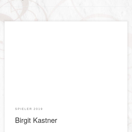
Elfi Schindlbeck, Inhaberin der Pension „Zur schönen
Aussicht“
SPIELER 2019
Birgit Kastner