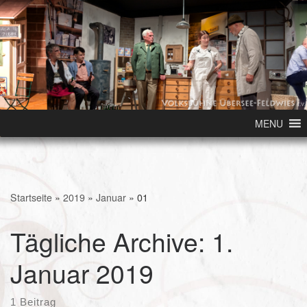
Skip to content
MENU
Startseite
»
2019
»
Januar
»
01
Tägliche Archive:
1.
Januar 2019
1 Beitrag