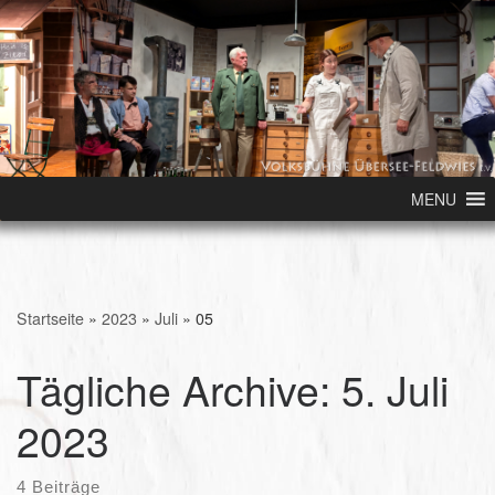
Skip to content
MENU
Startseite
»
2023
»
Juli
»
05
Tägliche Archive:
5. Juli
2023
4 Beiträge