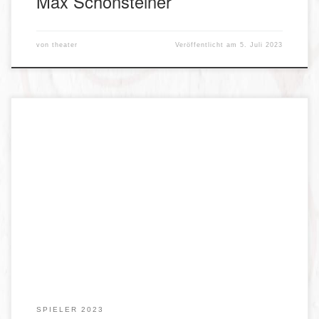
Max Schönsteiner
von
theater
Veröffentlicht am
5. Juli 2023
Schranken-Susi, Landstreicherin
SPIELER 2023