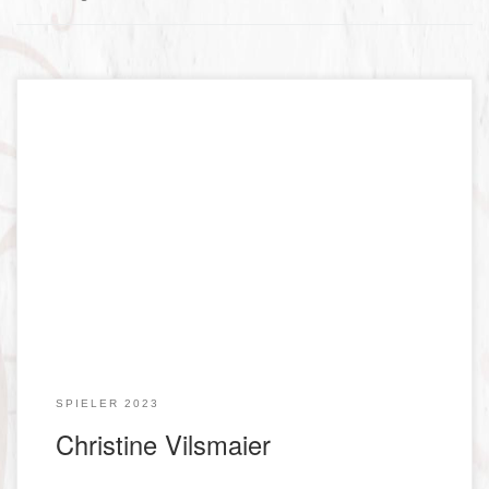
Brundhilde Bremsbichler, neureiche Bäuerin
SPIELER 2023
Christine Vilsmaier