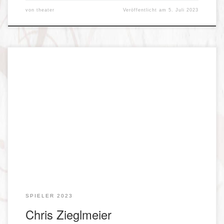
von
theater
Veröffentlicht am
5. Juli 2023
Weichen-Wastl, Landstreicher
SPIELER 2023
Chris Zieglmeier