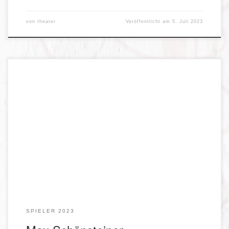
von
theater
Veröffentlicht am
5. Juli 2023
Weichen-Wastl, Landstreicher
SPIELER 2023