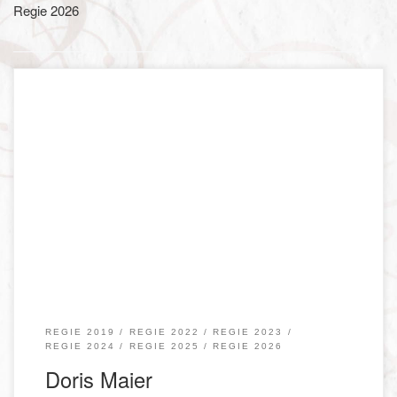
Regie 2026
REGIE 2019
REGIE 2022
REGIE 2023
REGIE 2024
REGIE 2025
REGIE 2026
Doris Maier