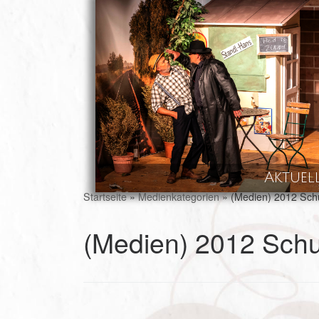
Skip to content
Aktuel
Startseite
»
Medienkategorien
»
(Medien) 2012 Sch
(Medien) 2012 Sch