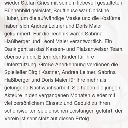
wieder Stefan Gries mit seinem liebevoll gestalteten
Bühnenbild geleistet, Souffleuse war Christine
Huber, um die aufwändige Maske und die Kostüme
haben sich Andrea Leitner und Doris Maier
gekümmert. Für die Technik waren Sabrina
Haßlberger und Leoni Maier verantwortlich. Ein
Dank geht an das Kassen- und Platzanweiser Team,
ebenso an die Eltern der Kinder für ihre
Unterstützung. Große Anerkennung verdienen die
Spielleiter Birgit Kastner, Andrea Leitner, Sabrina
Haßlberger und Doris Maier für ihre mehr als
gelungene Nachwuchsarbeit. Sie haben die jungen
Akteure in den vergangenen Monaten wieder mit
viel persönlichem Einsatz und Geduld zu ihren
sehenswerten spielerischen Leistungen geführt, der
Verein ist sehr stolz auf diesen Erfolg.