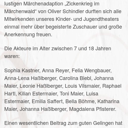
lustigen Märchenadaption „Zickenkrieg im
Märchenwald“ von Oliver Schindler durften sich alle
Mitwirkenden unseres Kinder- und Jugendtheaters
einmal mehr über begeisterte Zuschauer und große
Anerkennung freuen.
Die Akteure im Alter zwischen 7 und 18 Jahren
waren:
Sophia Kastner, Anna Reyer, Felia Wengbauer,
Anna-Lena Haßlberger, Carolina Biebl, Johanna
Maier, Leonie Haßlberger, Louis Vilsmaier, Raphael
Hartl, Kilian Estermaier, Toni Maier, Luisa
Estermaier, Emilia Saffert, Bella Böhme, Katharina
Maier, Johanna Haßlberger, Magdalena Pfisterer.
Einen wesentlichen Beitrag zum guten Gelingen hat