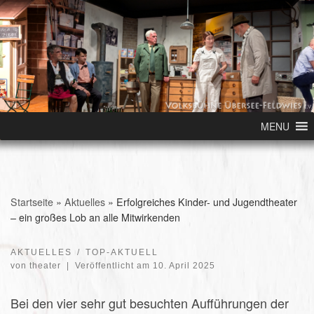
Skip to content
MENU
Startseite
»
Aktuelles
»
Erfolgreiches Kinder- und Jugendtheater
– ein großes Lob an alle Mitwirkenden
AKTUELLES
TOP-AKTUELL
von
theater
|
Veröffentlicht am
10. April 2025
Bei den vier sehr gut besuchten Aufführungen der