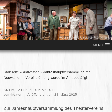
Skip to content
MENU
Startseite
»
Aktivitäten
»
Jahreshauptversammlung mit
Neuwahlen – Vereinsführung wurde im Amt bestätigt
AKTIVITÄTEN
TOP-AKTUELL
von
theater
|
Veröffentlicht am
23. März 2025
Zur Jahreshauptversammlung des Theatervereins