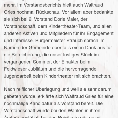
mehr. Im Vorstandsberichts hielt auch Waltraud
Gries nochmal Rückschau. Vor allem aber bedankte
sie sich bei 2. Vorstand Doris Maier, der
Vorstandschaft, dem Kindertheater-Team, und allen
anderen Aktiven und Mitgliedern für ihr Engagement
und Interesse. Bürgermeister Strauch sprach im
Namen der Gemeinde ebenfalls einen Dank aus für
die Bereicherung, die unser lustiges Stück im
vergangenen Sommer, der Einakter beim
Feldwieser Jubiläum und die hervorragende
Jugendarbeit beim Kindertheater mit sich brachten.
Nach reiflicher Überlegung und weil sie sehr darum
gebeten wurde, erklärte sich Waltraud Gries für eine
nochmalige Kandidatur als Vorstand bereit. Die
Vorstandschaft wurde bei den Wahlen in ihren
Ämtern bestätigt, bei den Beisitzern gibt es mit