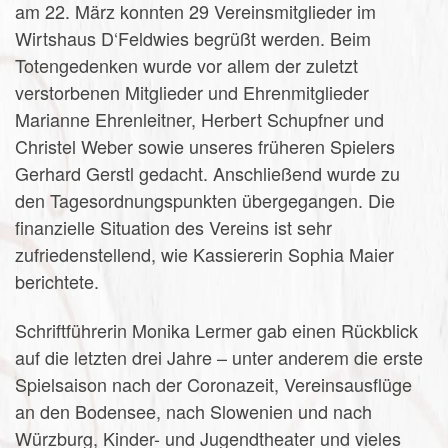
am 22. März konnten 29 Vereinsmitglieder im
Wirtshaus D‘Feldwies begrüßt werden. Beim
Totengedenken wurde vor allem der zuletzt
verstorbenen Mitglieder und Ehrenmitglieder
Marianne Ehrenleitner, Herbert Schupfner und
Christel Weber sowie unseres früheren Spielers
Gerhard Gerstl gedacht. Anschließend wurde zu
den Tagesordnungspunkten übergegangen. Die
finanzielle Situation des Vereins ist sehr
zufriedenstellend, wie Kassiererin Sophia Maier
berichtete.
Schriftführerin Monika Lermer gab einen Rückblick
auf die letzten drei Jahre – unter anderem die erste
Spielsaison nach der Coronazeit, Vereinsausflüge
an den Bodensee, nach Slowenien und nach
Würzburg, Kinder- und Jugendtheater und vieles