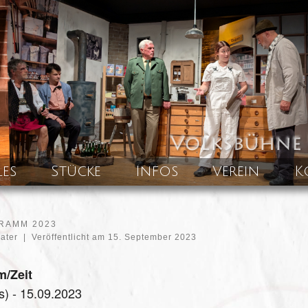
les
Stücke
Infos
Verein
K
RAMM 2023
eater
|
Veröffentlicht am
15. September 2023
m/Zeit
s) - 15.09.2023