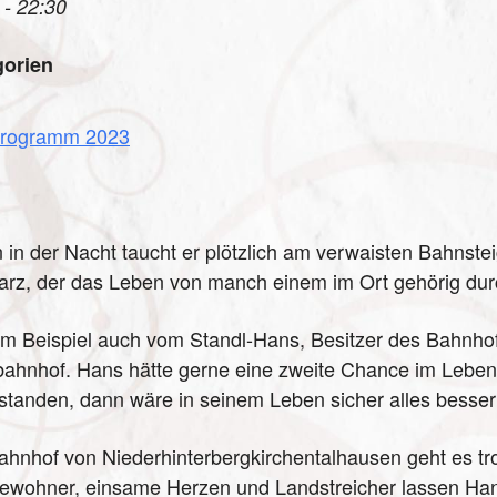
 - 22:30
gorien
rogramm 2023
n in der Nacht taucht er plötzlich am verwaisten Bahnst
rz, der das Leben von manch einem im Ort gehörig dur
m Beispiel auch vom Standl-Hans, Besitzer des Bahnhofs
ahnhof. Hans hätte gerne eine zweite Chance im Leben
standen, dann wäre in seinem Leben sicher alles besser
hnhof von Niederhinterbergkirchentalhausen geht es tro
ewohner, einsame Herzen und Landstreicher lassen Ha