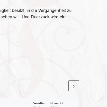
gkeit besitzt, in die Vergangenheit zu
machen will. Und Ruckzuck wird ein
Veröffentlicht am
29.