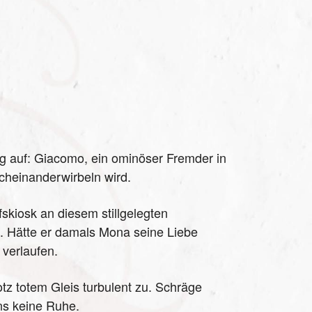
eig auf: Giacomo, ein ominöser Fremder in
cheinanderwirbeln wird.
kiosk an diesem stillgelegten
. Hätte er damals Mona seine Liebe
 verlaufen.
tz totem Gleis turbulent zu. Schräge
ns keine Ruhe.