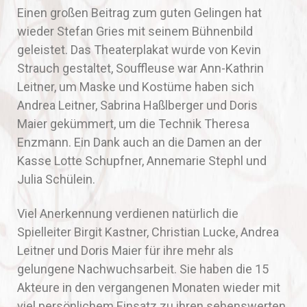
Einen großen Beitrag zum guten Gelingen hat
wieder Stefan Gries mit seinem Bühnenbild
geleistet. Das Theaterplakat wurde von Kevin
Strauch gestaltet, Souffleuse war Ann-Kathrin
Leitner, um Maske und Kostüme haben sich
Andrea Leitner, Sabrina Haßlberger und Doris
Maier gekümmert, um die Technik Theresa
Enzmann. Ein Dank auch an die Damen an der
Kasse Lotte Schupfner, Annemarie Stephl und
Julia Schülein.
Viel Anerkennung verdienen natürlich die
Spielleiter Birgit Kastner, Christian Lucke, Andrea
Leitner und Doris Maier für ihre mehr als
gelungene Nachwuchsarbeit. Sie haben die 15
Akteure in den vergangenen Monaten wieder mit
viel persönlichem Einsatz zu ihren sehenswerten