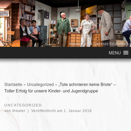
Skip to content
MENU
Startseite
»
Uncategorized
»
„Tote schmieren keine Brote“ –
Toller Erfolg für unsere Kinder- und Jugendgruppe
UNCATEGORIZED
von
theater
|
Veröffentlicht am
1. Januar 2018