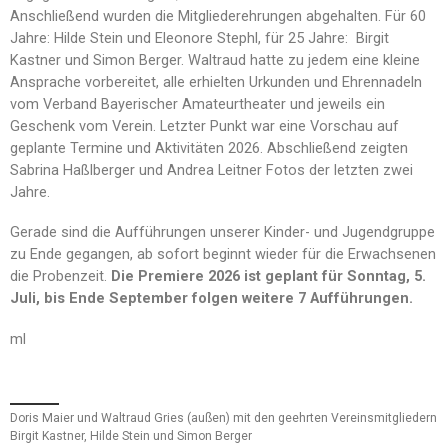
Anschließend wurden die Mitgliederehrungen abgehalten. Für 60
Jahre: Hilde Stein und Eleonore Stephl, für 25 Jahre: Birgit
Kastner und Simon Berger. Waltraud hatte zu jedem eine kleine
Ansprache vorbereitet, alle erhielten Urkunden und Ehrennadeln
vom Verband Bayerischer Amateurtheater und jeweils ein
Geschenk vom Verein. Letzter Punkt war eine Vorschau auf
geplante Termine und Aktivitäten 2026. Abschließend zeigten
Sabrina Haßlberger und Andrea Leitner Fotos der letzten zwei
Jahre.
Gerade sind die Aufführungen unserer Kinder- und Jugendgruppe
zu Ende gegangen, ab sofort beginnt wieder für die Erwachsenen
die Probenzeit.
Die Premiere 2026 ist geplant für Sonntag, 5.
Juli, bis Ende September folgen weitere 7 Aufführungen.
ml
Doris Maier und Waltraud Gries (außen) mit den geehrten Vereinsmitgliedern
Birgit Kastner, Hilde Stein und Simon Berger