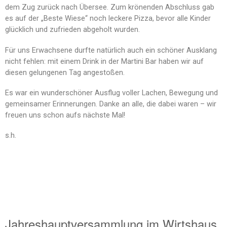
dem Zug zurück nach Übersee. Zum krönenden Abschluss gab
es auf der „Beste Wiese“ noch leckere Pizza, bevor alle Kinder
glücklich und zufrieden abgeholt wurden.
Für uns Erwachsene durfte natürlich auch ein schöner Ausklang
nicht fehlen: mit einem Drink in der Martini Bar haben wir auf
diesen gelungenen Tag angestoßen.
Es war ein wunderschöner Ausflug voller Lachen, Bewegung und
gemeinsamer Erinnerungen. Danke an alle, die dabei waren – wir
freuen uns schon aufs nächste Mal!
s.h.
Jahreshauptversammlung im Wirtshaus