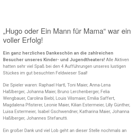
„Hugo oder Ein Mann für Mama“ war ein
voller Erfolg!
Ein ganz herzliches Dankeschön an die zahlreichen
Besucher unseres Kinder- und Jugendtheaters!
Alle Aktiven
hatten sehr viel Spaß bei den 4 Aufführungen unseres lustigen
Stückes im gut besuchten Feldwieser Saal!
Die Spieler waren: Raphael Hartl, Toni Maier, Anna-Lena
Haßlberger, Johanna Maier, Bruno Lerchenberger, Felia
Wengbauer, Carolina Biebl, Louis Vilsmaier, Emilia Saffert,
Magdalena Pfisterer, Leonie Maier, Kilian Estermeier, Lilly Günther,
Luisa Estermeier, Isabel Gschwendner, Katharina Maier, Johanna
Haßlberger, Johannes Stefanutti.
Ein großer Dank und viel Lob geht an dieser Stelle nochmals an