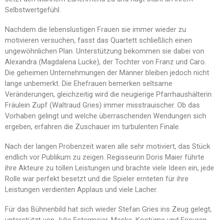
Selbstwertgefühl.
Nachdem die lebenslustigen Frauen sie immer wieder zu
motivieren versuchen, fasst das Quartett schließlich einen
ungewöhnlichen Plan. Unterstützung bekommen sie dabei von
Alexandra (Magdalena Lucke), der Tochter von Franz und Caro.
Die geheimen Unternehmungen der Männer bleiben jedoch nicht
lange unbemerkt. Die Ehefrauen bemerken seltsame
Veränderungen, gleichzeitig wird die neugierige Pfarrhaushälterin
Fräulein Zupf (Waltraud Gries) immer misstrauischer. Ob das
Vorhaben gelingt und welche überraschenden Wendungen sich
ergeben, erfahren die Zuschauer im turbulenten Finale.
Nach der langen Probenzeit waren alle sehr motiviert, das Stück
endlich vor Publikum zu zeigen. Regisseurin Doris Maier führte
ihre Akteure zu tollen Leistungen und brachte viele Ideen ein, jede
Rolle war perfekt besetzt und die Spieler ernteten für ihre
Leistungen verdienten Applaus und viele Lacher.
Für das Bühnenbild hat sich wieder Stefan Gries ins Zeug gelegt,