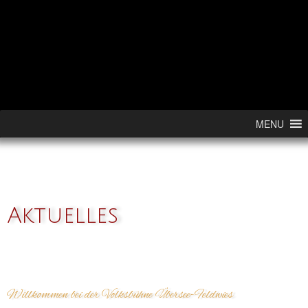
Skip to content
MENU
Aktuelles
Willkommen bei der Volksbühne Übersee-Feldwies