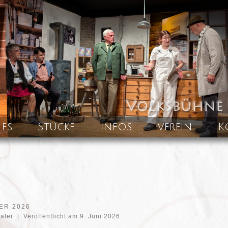
les
Stücke
Infos
Verein
K
ER 2026
eater
|
Veröffentlicht am
9. Juni 2026