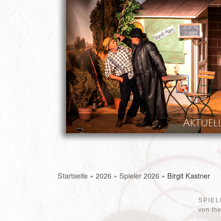
Skip to content
Aktuel
Startseite
»
2026
»
Spieler 2026
»
Birgit Kastner
SPIEL
von
th