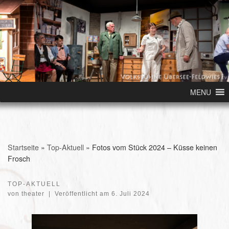
Skip to content
MENU
Startseite
»
Top-Aktuell
»
Fotos vom Stück 2024 – Küsse keinen
Frosch
TOP-AKTUELL
von
theater
|
Veröffentlicht am
6. Juli 2024