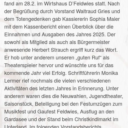
fand am 28.2. im Wirtshaus D’Feldwies statt. Nach
der Begrüßung durch Vorstand Waltraud Gries und
dem Totengedenken gab Kassiererin Sophia Maier
mit dem Kassenbericht einen Überblick über die
Einnahmen und Ausgaben des Jahres 2025. Der
sowohl als Mitglied als auch als Bürgermeister
anwesende Herbert Strauch ergriff kurz das Wort.
Er hob unter anderem unseren „guten Ruf“ als
Theaterspieler hervor und wünschte uns für das
kommende Jahr viel Erfolg. Schriftführerin Monika
Lermer rief nochmals die vielen verschiedenen
Aktivitäten des letzten Jahres in Erinnerung. Unter
anderem waren dies die Neuwahlen, Jugendtheater,
Saisonstück, Beteiligung bei den Festumzügen zum
Musikfest und Gaufest Feldwies, Ausflug an den
Gardasee und der Stand beim Christkindlmarkt im
Unterland. Im folgenden Vorstandsberichts