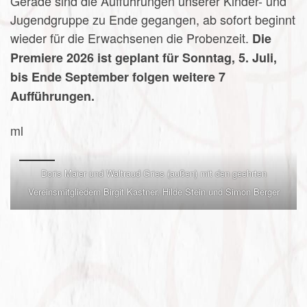
Gerade sind die Aufführungen unserer Kinder- und
Jugendgruppe zu Ende gegangen, ab sofort beginnt
wieder für die Erwachsenen die Probenzeit.
Die
Premiere 2026 ist geplant für Sonntag, 5. Juli,
bis Ende September folgen weitere 7
Aufführungen.
ml
Doris Maier und Waltraud Gries (außen) mit den geehrten
Vereinsmitgliedern Birgit Kastner, Hilde Stein und Simon Berger