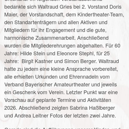
bedankte sich Waltraud Gries bei 2. Vorstand Doris
Maier, der Vorstandschaft, dem Kindertheater-Team,
den Standartenträgern und allen Aktiven und
Mitgliedern für ihr Engagement und die gute,
harmonische Zusammenarbeit. Anschließend
wurden die Mitgliederehrungen abgehalten. Für 60
Jahre: Hilde Stein und Eleonore Stephl, für 25
Jahre: Birgit Kastner und Simon Berger. Waltraud
hatte zu jedem eine kleine Ansprache vorbereitet,
alle erhielten Urkunden und Ehrennadeln vom
Verband Bayerischer Amateurtheater und jeweils
ein Geschenk vom Verein. Letzter Punkt war eine
Vorschau auf geplante Termine und Aktivitäten
2026. Abschließend zeigten Sabrina Haßlberger
und Andrea Leitner Fotos der letzten zwei Jahre.