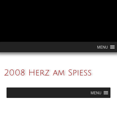
Skip to content
MENU
2008 Herz am Spieß
MENU