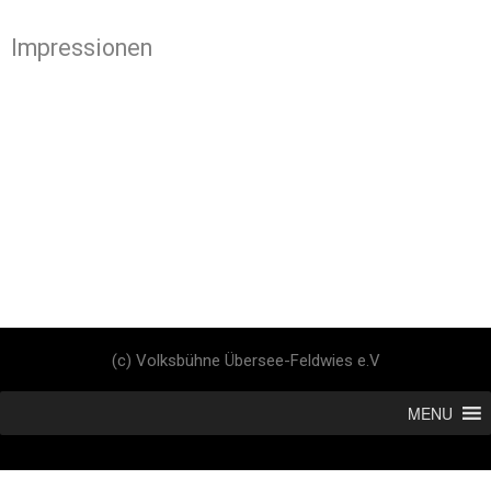
Impressionen
(c) Volksbühne Übersee-Feldwies e.V
MENU