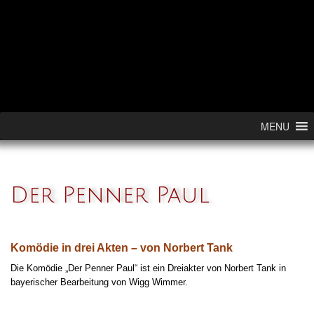
Skip to content
MENU
Der Penner Paul
Komödie in drei Akten – von Norbert Tank
Die Komödie „Der Penner Paul“ ist ein Dreiakter von Norbert Tank in
bayerischer Bearbeitung von Wigg Wimmer.