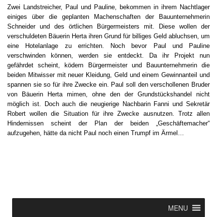
Zwei Landstreicher, Paul und Pauline, bekommen in ihrem Nachtlager
einiges über die geplanten Machenschaften der Bauunternehmerin
Schneider und des örtlichen Bürgermeisters mit. Diese wollen der
verschuldeten Bäuerin Herta ihren Grund für billiges Geld abluchsen, um
eine Hotelanlage zu errichten. Noch bevor Paul und Pauline
verschwinden können, werden sie entdeckt. Da ihr Projekt nun
gefährdet scheint, ködern Bürgermeister und Bauunternehmerin die
beiden Mitwisser mit neuer Kleidung, Geld und einem Gewinnanteil und
spannen sie so für ihre Zwecke ein. Paul soll den verschollenen Bruder
von Bäuerin Herta mimen, ohne den der Grundstückshandel nicht
möglich ist. Doch auch die neugierige Nachbarin Fanni und Sekretär
Robert wollen die Situation für ihre Zwecke ausnutzen. Trotz allen
Hindernissen scheint der Plan der beiden „Geschäftemacher“
aufzugehen, hätte da nicht Paul noch einen Trumpf im Ärmel…
MENU