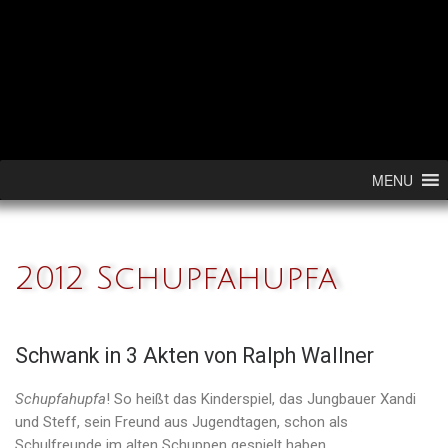
Skip to content
MENU
2012 Schupfahupfa
Schwank in 3 Akten von Ralph Wallner
Schupfahupfa
! So heißt das Kinderspiel, das Jungbauer Xandi
und Steff, sein Freund aus Jugendtagen, schon als
Schulfreunde im alten Schuppen gespielt haben.