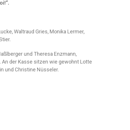
i!“.
 Lucke, Waltraud Gries, Monika Lermer,
tier.
 Haßlberger und Theresa Enzmann,
. An der Kasse sitzen wie gewohnt Lotte
n und Christine Nüsseler.