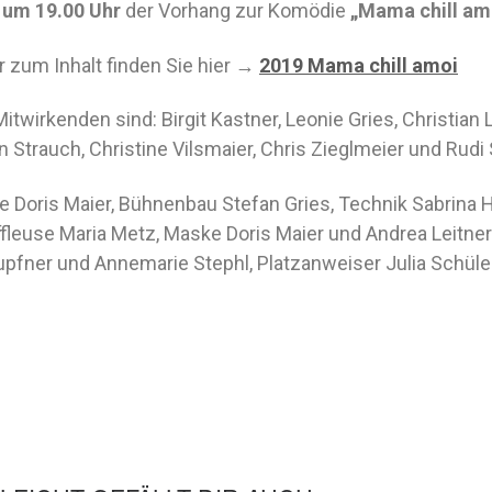
h
um 19.00 Uhr
der Vorhang zur Komödie
„Mama chill amo
 zum Inhalt finden Sie hier →
2019 Mama chill amoi
Mitwirkenden sind: Birgit Kastner, Leonie Gries, Christian
n Strauch, Christine Vilsmaier, Chris Zieglmeier und Rudi S
e Doris Maier, Bühnenbau Stefan Gries, Technik Sabrina
fleuse Maria Metz, Maske Doris Maier und Andrea Leitner
pfner und Annemarie Stephl, Platzanweiser Julia Schülei